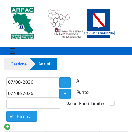
Gestione
Analisi
Analisi - Balneazione
A
Punto
Valori Fuori Limite:
Ricerca