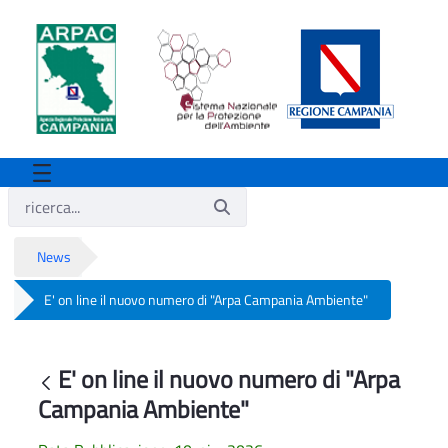
News
E' on line il nuovo numero di "Arpa Campania Ambiente"
E' on line il nuovo numero di "Arpa Ca
E' on line il nuovo numero di "Arpa
Indietro
Campania Ambiente"