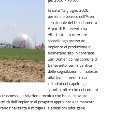
In data 13 giugno 2026,
personale tecnico dell’Area
Territoriale del Dipartimento
Arpac di Benevento ha
effettuato un ulteriore
sopralluogo presso un
impianto di produzione di
biometano sito in contrada
San Domenico nel comune di
Benevento, per la verifica
delle segnalazioni di molestie
olfattive pervenute dai
cittadini del capoluogo
sannita, oltre che dei comuni
ta trasmessa la relazione tecnica che ha evidenziato
ifformità dell’impianto al progetto approvato e la mancata
erano finalizzate a mitigare le emissioni odorigene.