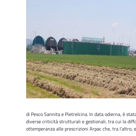
di Pesco Sannita e Pietrelcina. In data odierna, è sta
diverse criticità strutturali e gestionali, tra cui la d
ottemperanza alle prescrizioni Arpac che, tra l’altro, 