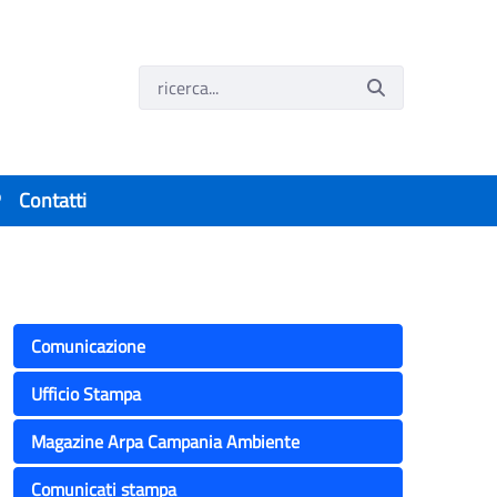
P
Contatti
uogo Arpac
Comunicazione
Ufficio Stampa
Magazine Arpa Campania Ambiente
Comunicati stampa