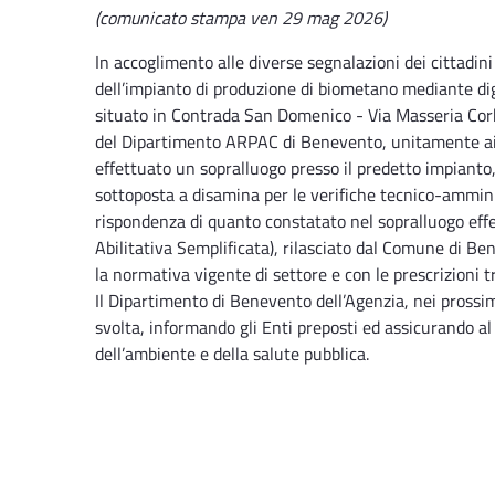
(comunicato stampa ven 29 mag 2026)
In accoglimento alle diverse segnalazioni dei cittadini
dell’impianto di produzione di biometano mediante di
situato in Contrada San Domenico - Via Masseria Corb
del Dipartimento ARPAC di Benevento, unitamente ai
effettuato un sopralluogo presso il predetto impiant
sottoposta a disamina per le verifiche tecnico-ammini
rispondenza di quanto constatato nel sopralluogo effe
Abilitativa Semplificata), rilasciato dal Comune di B
la normativa vigente di settore e con le prescrizioni
Il Dipartimento di Benevento dell’Agenzia, nei prossimi 
svolta, informando gli Enti preposti ed assicurando 
dell’ambiente e della salute pubblica.