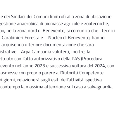
 e dei Sindaci dei Comuni limitrofi alla zona di ubicazione
gestione anaerobica di biomasse agricole e zootecniche,
o, nella zona nord di Benevento, si comunica che i tecnici
 Carabinieri Forestale – Nucleo di Benevento, hanno
o, acquisendo ulteriore documentazione che sarà
strative. L’Arpa Campania valuterà, inoltre, la
ttuato con l’atto autorizzativo della PAS (Procedura
enevento nell’anno 2023 e successiva voltura del 2024, con
 trasmesse con proprio parere all’Autorità Competente.
giorni, relazionerà sugli esiti dell’attività ispettiva
al contempo la massima attenzione sul caso a salvaguardia