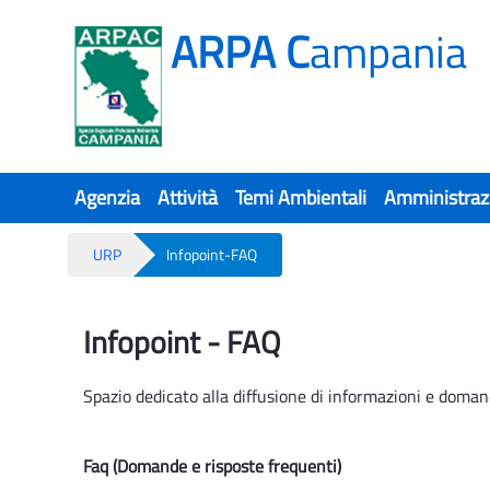
ARPA C
ampania
Agenzia
Attività
Temi Ambientali
Amministraz
URP
Infopoint-FAQ
Infopoint-FAQ
Infopoint - FAQ
Spazio dedicato alla diffusione di informazioni e doman
Faq (Domande e risposte frequenti)