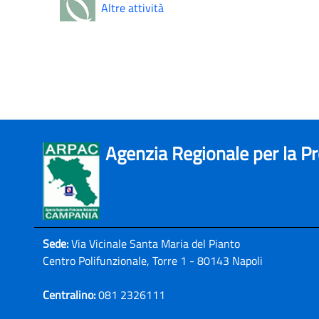
Altre attività
Agenzia Regionale per la P
Sede:
Via Vicinale Santa Maria del Pianto
Centro Polifunzionale, Torre 1 - 80143 Napoli
Centralino:
081 2326111