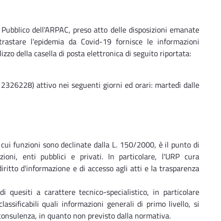
il Pubblico dell'ARPAC, preso atto delle disposizioni emanate
trastare l'epidemia da Covid-19 fornisce le informazioni
zo della casella di posta elettronica di seguito riportata:
 2326228) attivo nei seguenti giorni ed orari: martedì dalle
e cui funzioni sono declinate dalla L. 150/2000, è il punto di
ioni, enti pubblici e privati. In particolare, l'URP cura
iritto d'informazione e di accesso agli atti e la trasparenza
i quesiti a carattere tecnico-specialistico, in particolare
assificabili quali informazioni generali di primo livello, si
 consulenza, in quanto non previsto dalla normativa.