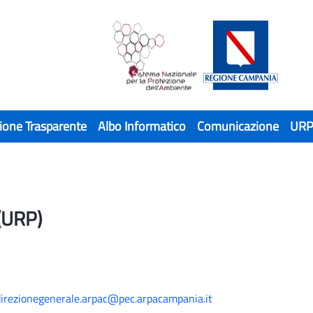
ione Trasparente
Albo Informatico
Comunicazione
UR
 (URP)
direzionegenerale.arpac@pec.arpacampania.it