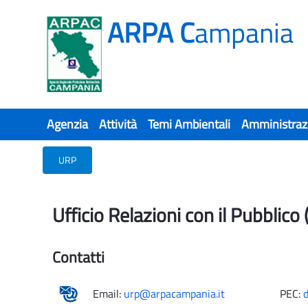
ARPA C
ampania
Agenzia
Attività
Temi Ambientali
Amministraz
URP
URP
Ufficio Relazioni con il Pubblico
Contatti
Email:
urp@arpacampania.it
PEC: