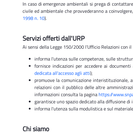
In caso di emergenze ambientali si prega di contattare 
civile ed ambientale che provvederanno a coinvolgere
1998 n. 10
).
Servizi offerti dall'URP
Ai sensi della Legge 150/2000 l’Ufficio Relazioni con i
informa l'utenza sulle competenze, sulle struttur
fornisce indicazioni per accedere ai documenti 
dedicata all'accesso agli atti
);
promuove la comunicazione interistituzionale, att
relazioni con il pubblico delle altre amministraz
informazioni consulta la pagina
https://www.snpa
garantisce uno spazio dedicato alla diffusione di
informa l'utenza sulla modulistica e sul materia
Chi siamo