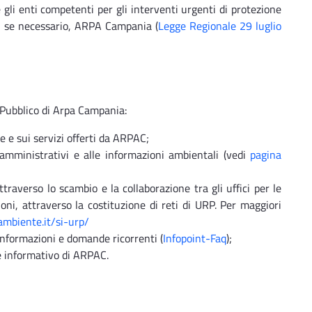
gli enti competenti per gli interventi urgenti di protezione
, se necessario, ARPA Campania (
Legge Regionale 29 luglio
l Pubblico di Arpa Campania:
e e sui servizi offerti da ARPAC;
amministrativi e alle informazioni ambientali (vedi
pagina
raverso lo scambio e la collaborazione tra gli uffici per le
ioni, attraverso la costituzione di reti di URP. Per maggiori
mbiente.it/si-urp/
 informazioni e domande ricorrenti (
Infopoint-Faq
);
le informativo di ARPAC.