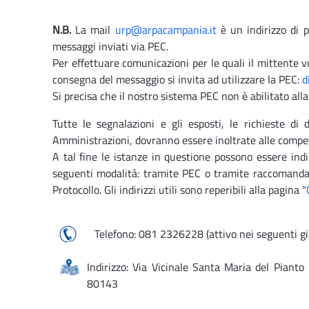
N.B.
La mail
urp@arpacampania.it
è un indirizzo di p
messaggi inviati via PEC.
Per effettuare comunicazioni per le quali il mittente vu
consegna del messaggio si invita ad utilizzare la PEC:
d
Si precisa che il nostro sistema PEC non è abilitato alla 
Tutte le segnalazioni e gli esposti, le richieste di 
Amministrazioni, dovranno essere inoltrate alle compet
A tal fine le istanze in questione possono essere ind
seguenti modalità: tramite PEC o tramite raccomandat
Protocollo. Gli indirizzi utili sono reperibili alla pagina "
Telefono: 081 2326228 (attivo nei seguenti gior
Indirizzo: Via Vicinale Santa Maria del Pianto
80143