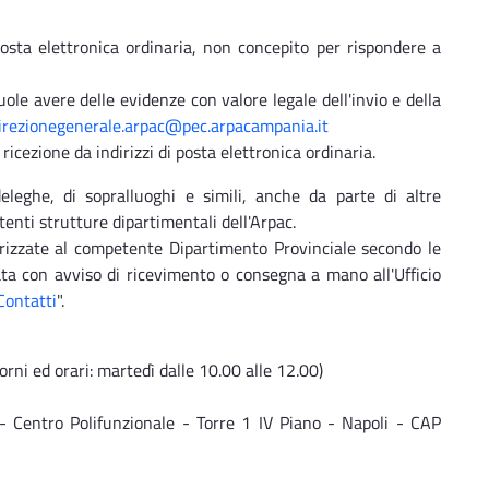
osta elettronica ordinaria, non concepito per rispondere a
ole avere delle evidenze con valore legale dell'invio e della
irezionegenerale.arpac@pec.arpacampania.it
ricezione da indirizzi di posta elettronica ordinaria.
deleghe, di sopralluoghi e simili, anche da parte di altre
enti strutture dipartimentali dell'Arpac.
irizzate al competente Dipartimento Provinciale secondo le
a con avviso di ricevimento o consegna a mano all'Ufficio
Contatti
".
ni ed orari: martedì dalle 10.00 alle 12.00)
 - Centro Polifunzionale - Torre 1 IV Piano - Napoli - CAP