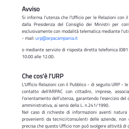
Avviso
Si informa l'utenza che l’Ufficio per le Relazioni con 
dalla Presidenza del Consiglio dei Ministri per con
esclusivamente con modalità telematica mediante l'utiliz
- mail:
urp@arpacampania.it
o mediante servizio di risposta diretta telefonica (081
10.00 alle 12.00.
Che cos'è l'URP
L'Ufficio Relazioni con il Pubblico - di seguito URP - l
contatto dell'ARPAC con cittadini, imprese, associaz
l'orientamento dell'utenza, garantendo l'esercizio del d
amministrativa, ai sensi della L. n.241/1990.
Nel caso di richieste di informazioni aventi natura d
provenienti da tecnici/consulenti delle aziende, non cl
precisa che questo Ufficio non può svolgere attività di