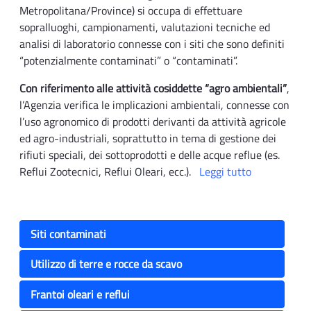
Metropolitana/Province) si occupa di effettuare
sopralluoghi, campionamenti, valutazioni tecniche ed
analisi di laboratorio connesse con i siti che sono definiti
“potenzialmente contaminati” o “contaminati”.
Con riferimento alle attività cosiddette “agro ambientali”
,
l’Agenzia verifica le implicazioni ambientali, connesse con
l’uso agronomico di prodotti derivanti da attività agricole
ed agro-industriali, soprattutto in tema di gestione dei
rifiuti speciali, dei sottoprodotti e delle acque reflue (es.
Reflui Zootecnici, Reflui Oleari, ecc.).
Leggi tutto
Siti contaminati
Utilizzo di terre e rocce da scavo
Frantoi oleari e reflui