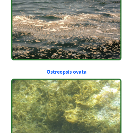
Ostreopsis ovata