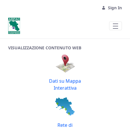
Sign In
App Balneazione - Balneaz
VISUALIZZAZIONE CONTENUTO WEB
Dati su Mappa
Interattiva
Rete di