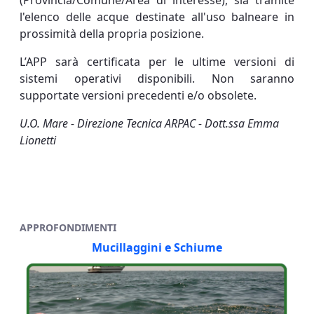
(Provincia/Comune/Area di interesse), sia tramite
l'elenco delle acque destinate all'uso balneare in
prossimità della propria posizione.
L’APP sarà certificata per le ultime versioni di
sistemi operativi disponibili. Non saranno
supportate versioni precedenti e/o obsolete.
U.O. Mare - Direzione Tecnica ARPAC - Dott.ssa Emma
Lionetti
APPROFONDIMENTI
Mucillaggini e Schiume