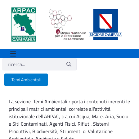
Temi Ambientali
Temi Ambientali
La sezione Temi Ambientali riporta i contenuti inerenti le
principali matrici ambientali correlate all'attività
istituzionale dell'ARPAC, tra cui Acqua, Mare, Aria, Suolo
e Siti Contaminati, Agenti Fisici, Rifiuti, Sistemi
Produttivi, Biodiversità, Strumenti di Valutazione
Ambientale, Ambiente e Salute.