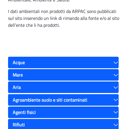
I dati ambientali non prodotti da ARPAC sono pubblicati
sul sito inserendo un link di rimando alla fonte e/o al sito
dell’ente che li ha prodotti.
Acque
Toggle
Mare
Toggle
Aria
Toggle
Agroambiente suolo e siti contaminati
Toggle
Agenti fisici
Toggle
Rifiuti